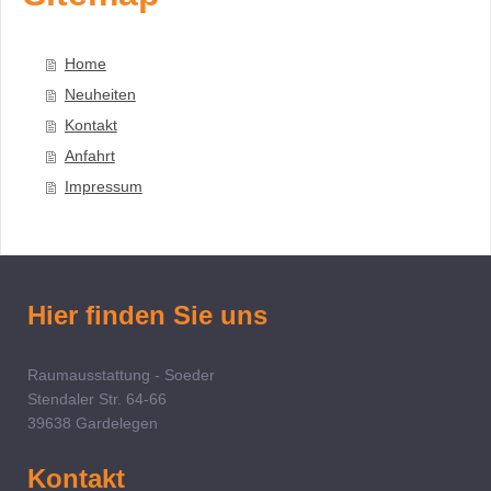
Home
Neuheiten
Kontakt
Anfahrt
Impressum
Hier finden Sie uns
Raumausstattung - Soeder
Stendaler Str.
64-66
39638
Gardelegen
Kontakt